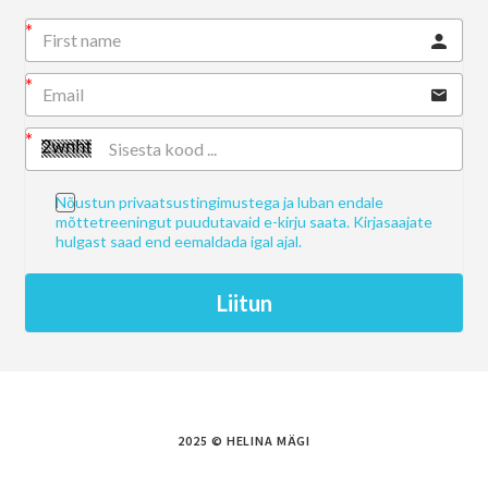
Nõustun privaatsustingimustega ja luban endale
mõttetreeningut puudutavaid e-kirju saata. Kirjasaajate
hulgast saad end eemaldada igal ajal.
Liitun
2025 © HELINA MÄGI